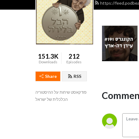
https://feed.podbe
151.3K
212
Downloads
Episodes
Share
RSS
Comment
פודקאסט שיחות על ההיסטוריה 
הכלכלית של ישראל