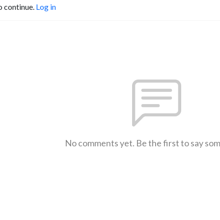
o continue.
Log in
No comments yet. Be the first to say so