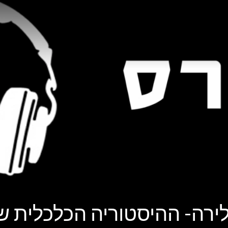
ירה- ההיסטוריה הכלכלית ש