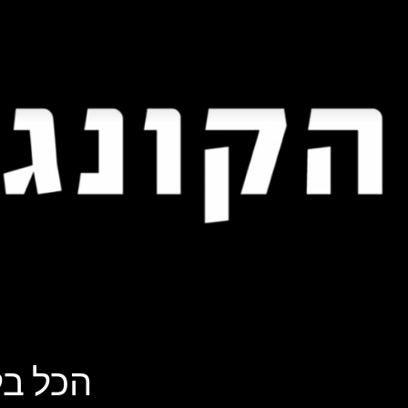
הכל בל