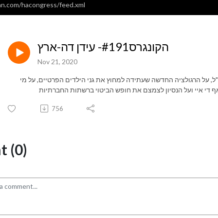
an.com/hacongress/feed.xml
הקונגרס#191- עידן דה-ארץ
Nov 21, 2020
ורי רדלר ז"ל, על הרגולציה החדשה שעתידה למחוץ את גני הילדים הפרטיים, על מי
756
 (0)